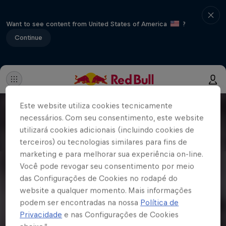
Want to see content from United States of America
?
Continue
Este website utiliza cookies tecnicamente
necessários. Com seu consentimento, este website
utilizará cookies adicionais (incluindo cookies de
terceiros) ou tecnologias similares para fins de
marketing e para melhorar sua experiência on-line.
Você pode revogar seu consentimento por meio
das Configurações de Cookies no rodapé do
website a qualquer momento. Mais informações
podem ser encontradas na nossa
Política de
Privacidade
e nas Configurações de Cookies