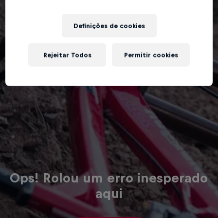
Definições de cookies
Rejeitar Todos
Permitir cookies
Ops! Rolou um erro inesperado
aqui