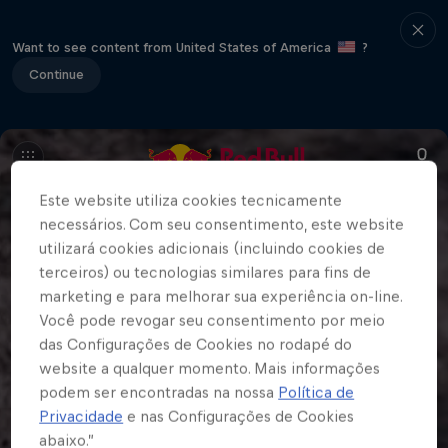
Want to see content from United States of America
?
Continue
Este website utiliza cookies tecnicamente
necessários. Com seu consentimento, este website
utilizará cookies adicionais (incluindo cookies de
terceiros) ou tecnologias similares para fins de
marketing e para melhorar sua experiência on-line.
Você pode revogar seu consentimento por meio
das Configurações de Cookies no rodapé do
website a qualquer momento. Mais informações
podem ser encontradas na nossa
Política de
Privacidade
e nas Configurações de Cookies
abaixo.”