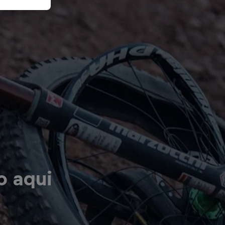
o aqui