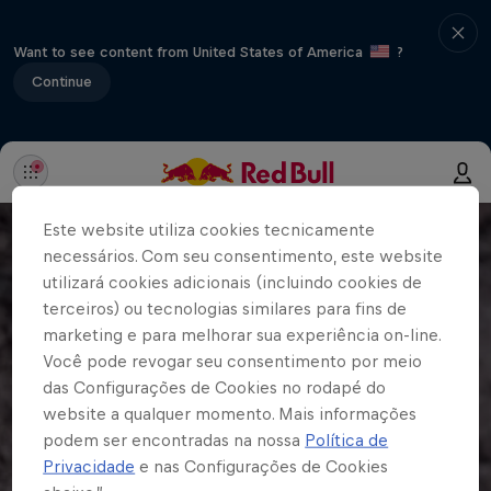
Want to see content from United States of America
?
Continue
Este website utiliza cookies tecnicamente
necessários. Com seu consentimento, este website
utilizará cookies adicionais (incluindo cookies de
terceiros) ou tecnologias similares para fins de
marketing e para melhorar sua experiência on-line.
Você pode revogar seu consentimento por meio
das Configurações de Cookies no rodapé do
website a qualquer momento. Mais informações
podem ser encontradas na nossa
Política de
Privacidade
e nas Configurações de Cookies