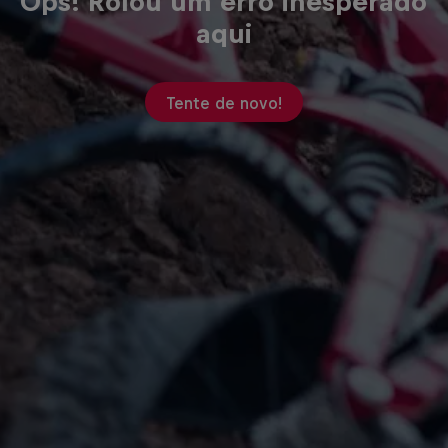
Ops! Rolou um erro inesperado
aqui
Tente de novo!