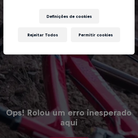
Definições de cookies
Rejeitar Todos
Permitir cookies
Ops! Rolou um erro inesperado
aqui