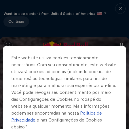
Want to see content from United States of America
?
Continue
Este website utiliza cookies tecnicamente
necessários. Com seu consentimento, este website
utilizará cookies adicionais (incluindo cookies de
terceiros) ou tecnologias similares para fins de
marketing e para melhorar sua experiência on-line.
Você pode revogar seu consentimento por meio
das Configurações de Cookies no rodapé do
website a qualquer momento. Mais informações
podem ser encontradas na nossa
Política de
Privacidade
e nas Configurações de Cookies
abaixo.”