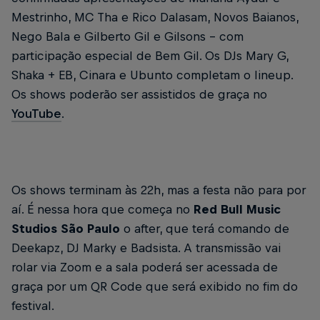
Mestrinho, MC Tha e Rico Dalasam, Novos Baianos,
Nego Bala e Gilberto Gil e Gilsons – com
participação especial de Bem Gil. Os DJs Mary G,
Shaka + EB, Cinara e Ubunto completam o lineup.
Os shows poderão ser assistidos de graça no
YouTube
.
Os shows terminam às 22h, mas a festa não para por
aí. É nessa hora que começa no
Red Bull Music
Studios São Paulo
o after, que terá comando de
Deekapz, DJ Marky e Badsista. A transmissão vai
rolar via Zoom e a sala poderá ser acessada de
graça por um QR Code que será exibido no fim do
festival.