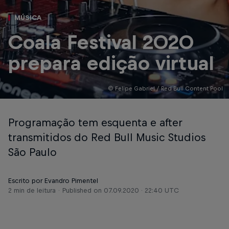
MÚSICA
Coala Festival 2020
prepara edição virtual
© Felipe Gabriel / Red Bull Content Pool
Programação tem esquenta e after
transmitidos do Red Bull Music Studios
São Paulo
Escrito por Evandro Pimentel
2 min de leitura
Published on
07.09.2020 · 22:40 UTC