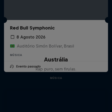
Red Bull Symphonic
8 Agosto 2026
Auditório Simón Bolívar, Brasil
MÚSICA
Austrália
Evento passado
Rap puro, sem firulas.
MÚSICA