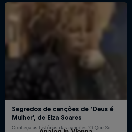
Analog in Vienna