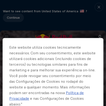
Want to see content from United States of America
?
Continue
Este website utiliza cookies tecnicamente
necessários. Com seu consentimento, este website
utilizará cookies adicionais (incluindo cookies de
terceiros) ou tecnologias similares para fins de
marketing e para melhorar sua experiência on-line.
Você pode revogar seu consentimento por meio
das Configurações de Cookies no rodapé do
website a qualquer momento. Mais informações
podem ser encontradas na nossa
Política de
Privacidade
e nas Configurações de Cookies
abaixo.”