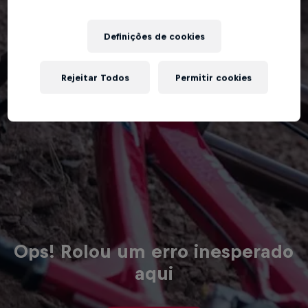
Definições de cookies
Rejeitar Todos
Permitir cookies
Ops! Rolou um erro inesperado
aqui