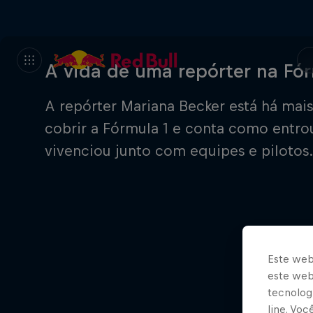
A vida de uma repórter na Fór
A repórter Mariana Becker está há ma
cobrir a Fórmula 1 e conta como entro
vivenciou junto com equipes e pilotos
Este web
este webs
tecnologi
line. Vo