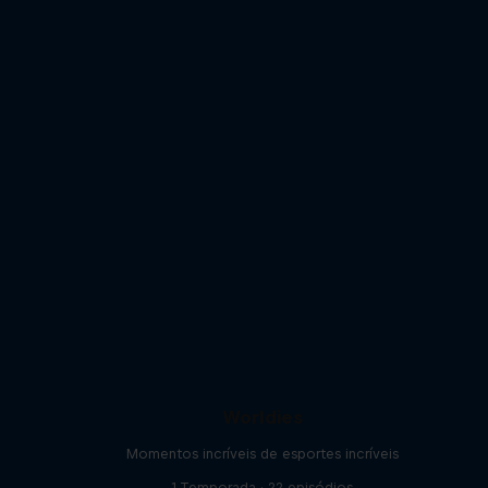
Worldies
Momentos incríveis de esportes incríveis
1 Temporada · 22 episódios