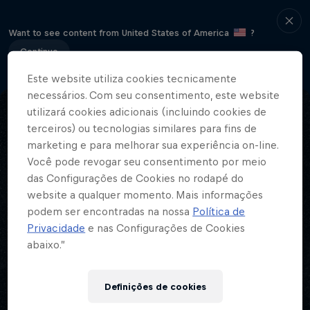
Want to see content from United States of America
?
Continue
Este website utiliza cookies tecnicamente
necessários. Com seu consentimento, este website
utilizará cookies adicionais (incluindo cookies de
terceiros) ou tecnologias similares para fins de
marketing e para melhorar sua experiência on-line.
Você pode revogar seu consentimento por meio
das Configurações de Cookies no rodapé do
website a qualquer momento. Mais informações
podem ser encontradas na nossa
Política de
Privacidade
e nas Configurações de Cookies
abaixo.”
Definições de cookies