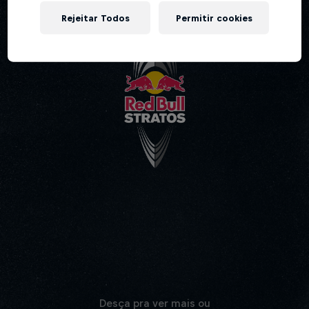
Rejeitar Todos
Permitir cookies
Vá para o vídeo principal
Desça pra ver mais ou