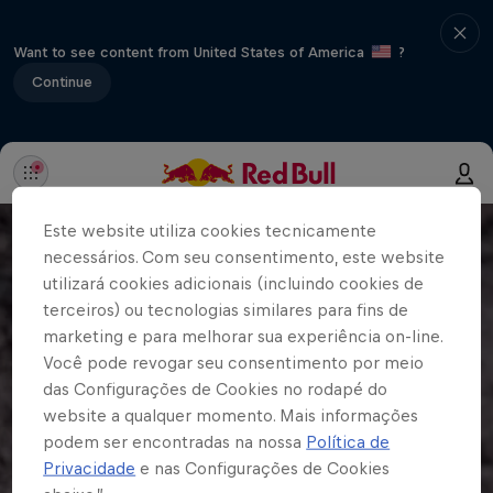
Want to see content from United States of America
?
Continue
Este website utiliza cookies tecnicamente
necessários. Com seu consentimento, este website
utilizará cookies adicionais (incluindo cookies de
terceiros) ou tecnologias similares para fins de
marketing e para melhorar sua experiência on-line.
Você pode revogar seu consentimento por meio
das Configurações de Cookies no rodapé do
website a qualquer momento. Mais informações
podem ser encontradas na nossa
Política de
Privacidade
e nas Configurações de Cookies