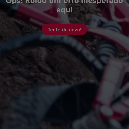
Ops! Rolou um erro inesperado
aqui
Tente de novo!