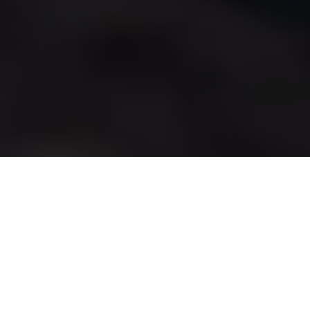
Skate