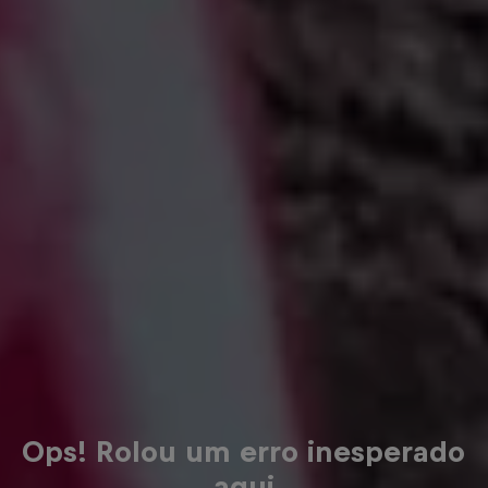
Ops! Rolou um erro inesperado
aqui