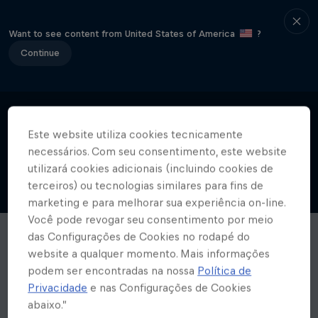
Want to see content from United States of America
?
Continue
Este website utiliza cookies tecnicamente
necessários. Com seu consentimento, este website
utilizará cookies adicionais (incluindo cookies de
terceiros) ou tecnologias similares para fins de
marketing e para melhorar sua experiência on-line.
Você pode revogar seu consentimento por meio
das Configurações de Cookies no rodapé do
website a qualquer momento. Mais informações
podem ser encontradas na nossa
Política de
Privacidade
e nas Configurações de Cookies
abaixo.”