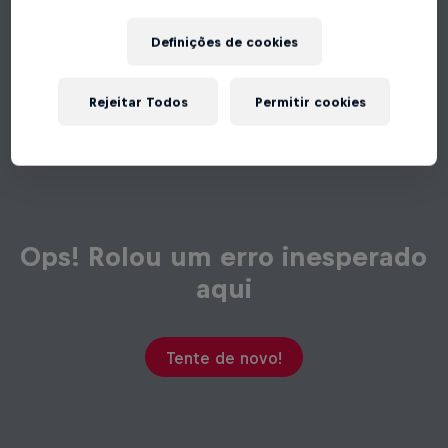
Definições de cookies
Rejeitar Todos
Permitir cookies
Ops! Rolou um erro inesperado
aqui
Tente de novo!