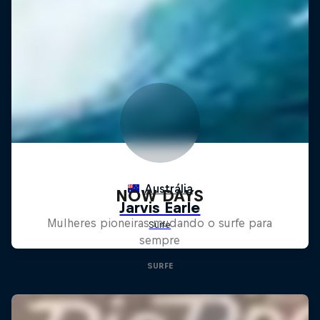
NOW DAYS
Mulheres pioneiras mudando o surfe para
sempre
SURFE