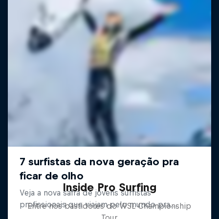
Inside Pro Surfing
Entre nos bastidores do WSL Championship
Tour