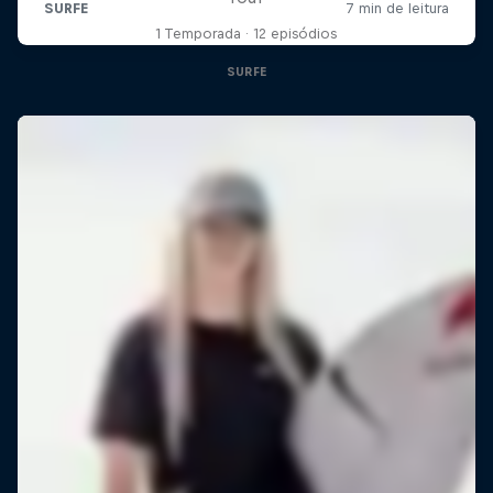
1 Temporada · 12 episódios
SURFE