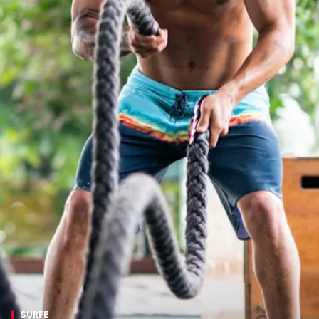
SURFE