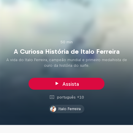
50 min
A Curiosa História de Italo Ferreira
A vida do Italo Ferreira, campeão mundial e primeiro medalhista de
ouro da história do surfe.
Assista
português +10
Italo Ferreira