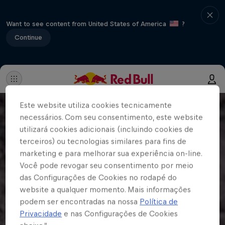
Want to see content from United States of America
?
Continue
Este website utiliza cookies tecnicamente
necessários. Com seu consentimento, este website
utilizará cookies adicionais (incluindo cookies de
terceiros) ou tecnologias similares para fins de
marketing e para melhorar sua experiência on-line.
Você pode revogar seu consentimento por meio
das Configurações de Cookies no rodapé do
website a qualquer momento. Mais informações
podem ser encontradas na nossa
Política de
Privacidade
e nas Configurações de Cookies