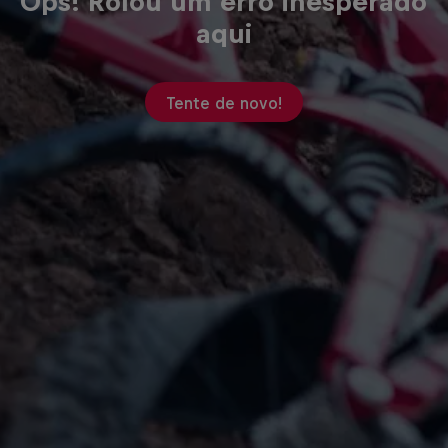
Ops! Rolou um erro inesperado
aqui
Tente de novo!