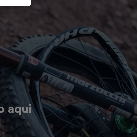
o aqui