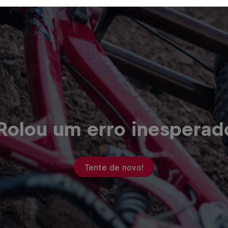
Rolou um erro inesperad
Tente de novo!