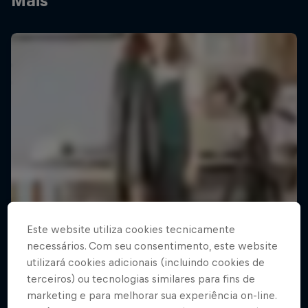
Mais
Este website utiliza cookies tecnicamente
necessários. Com seu consentimento, este website
utilizará cookies adicionais (incluindo cookies de
terceiros) ou tecnologias similares para fins de
marketing e para melhorar sua experiência on-line.