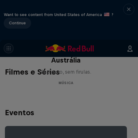
Want to see content from United States of America
?
Continue
Austrália
Filmes e Séries
Rap puro, sem firulas.
MÚSICA
Eventos