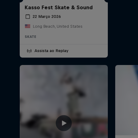
Kasso Fest Skate & Sound
22 Março 2026
Long Beach, United States
SKATE
Assista ao Replay