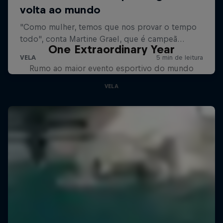
One Extraordinary Year
Rumo ao maior evento esportivo do mundo
VELA