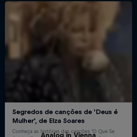
Analog in Vienna