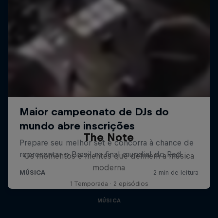
The Note
Os momentos e mentes que definem a música
moderna
1 Temporada · 2 episódios
MÚSICA