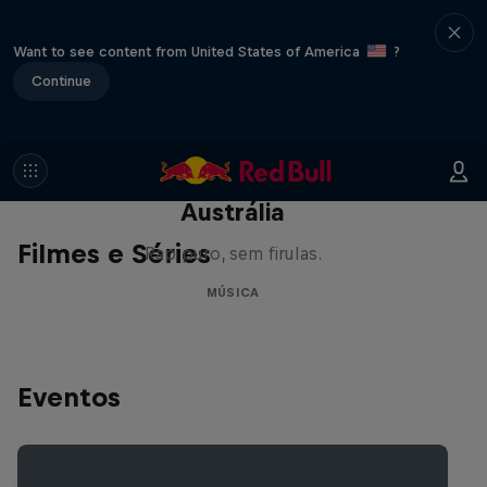
Want to see content from United States of America
?
Continue
Austrália
Filmes e Séries
Rap puro, sem firulas.
MÚSICA
Eventos