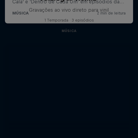
Gravações ao vivo direto para vinil
1 Temporada · 3 episódios
MÚSICA