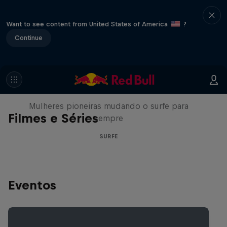
Want to see content from United States of America
?
Continue
NOW DAYS
Mulheres pioneiras mudando o surfe para
Filmes e Séries
sempre
SURFE
Eventos