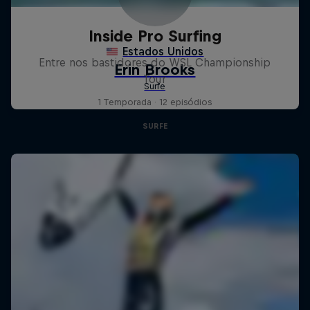
Inside Pro Surfing
Entre nos bastidores do WSL Championship
Tour
1 Temporada · 12 episódios
SURFE