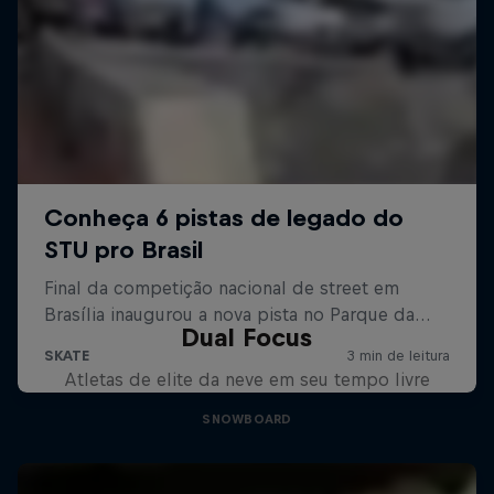
Dual Focus
Atletas de elite da neve em seu tempo livre
SNOWBOARD