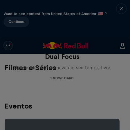
Want to see content from United States of America
?
Continue
Dual Focus
Filmes e Séries
Atletas de elite da neve em seu tempo livre
SNOWBOARD
Eventos