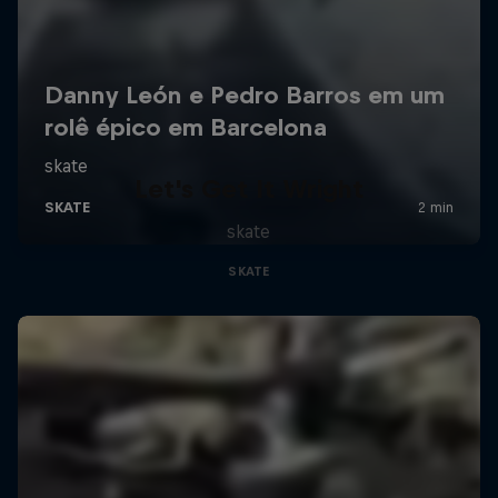
Let's Get It Wright
skate
SKATE