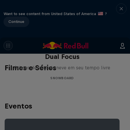
Want to see content from United States of America
?
Continue
Dual Focus
Filmes e Séries
Atletas de elite da neve em seu tempo livre
SNOWBOARD
Eventos