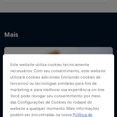
Mais
Este website utiliza cookies tecnicamente
necessários. Com seu consentimento, este website
utilizará cookies adicionais (incluindo cookies de
terceiros) ou tecnologias similares para fins de
marketing e para melhorar sua experiência on-line.
Você pode revogar seu consentimento por meio
das Configurações de Cookies no rodapé do
website a qualquer momento. Mais informações
podem ser encontradas na nossa
Política de