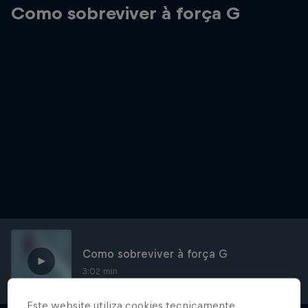
Como sobreviver à força G
Como sobreviver à força G
3:02 min
Este website utiliza cookies tecnicamente