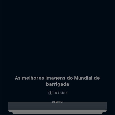
As melhores imagens do Mundial de
barrigada
8 Fotos
DIVING