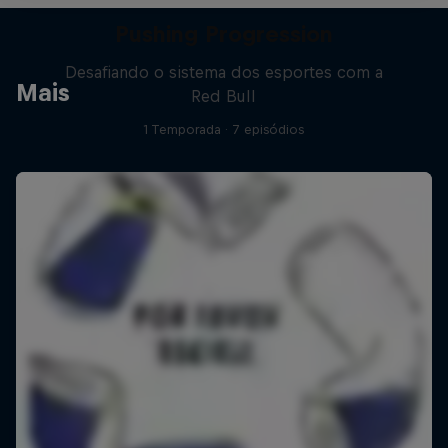
Pushing Progression
Desafiando o sistema dos esportes com a
Mais
Red Bull
1 Temporada · 7 episódios