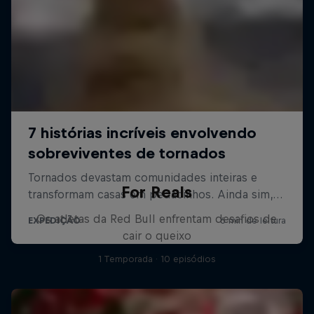
For Reals
Os atletas da Red Bull enfrentam desafios de
cair o queixo
1 Temporada · 10 episódios