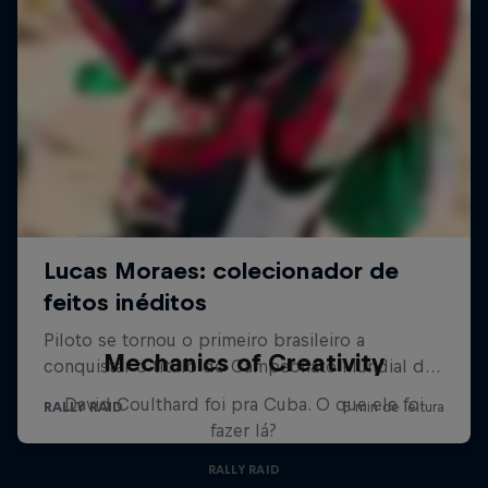
Mechanics of Creativity
David Coulthard foi pra Cuba. O que ele foi
fazer lá?
RALLY RAID