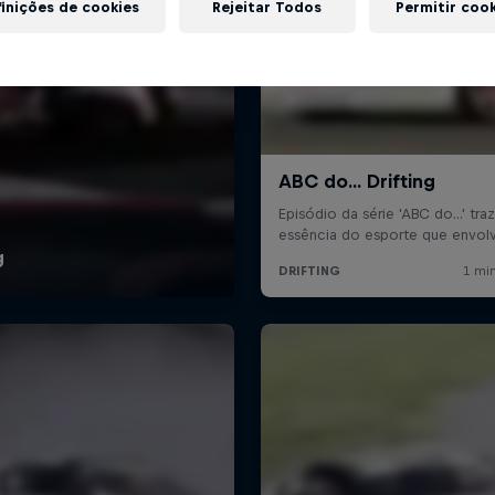
inições de cookies
Rejeitar Todos
Permitir coo