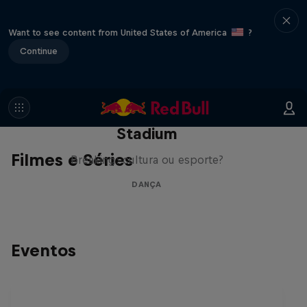
Want to see content from United States of America
?
Continue
From the Streets to the
Stadium
Filmes e Séries
Breaking: cultura ou esporte?
DANÇA
Eventos