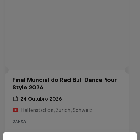
Final Mundial do Red Bull Dance Your
Style 2026
24 Outubro 2026
Hallenstadion, Zürich, Schweiz
DANÇA
Ingressos disponíveis