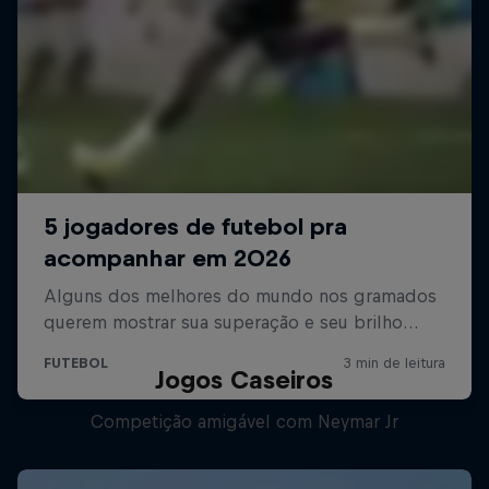
Jogos Caseiros
Competição amigável com Neymar Jr