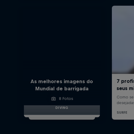
As melhores imagens do
Mundial de barrigada
8 Fotos
DIVING