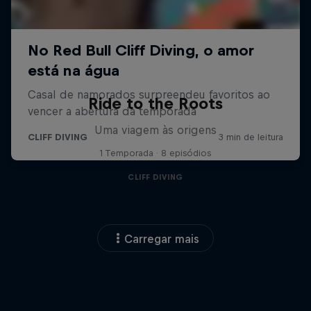
Ride to the Roots
Uma viagem às origens
1 Temporada · 8 episódios
CLIFF DIVING
Carregar mais