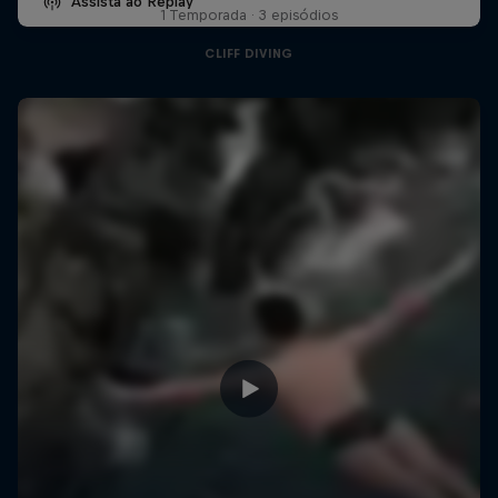
Assista ao Replay
1 Temporada · 3 episódios
CLIFF DIVING