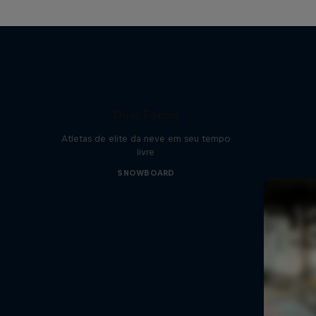
Dual Focus
Atletas de elite da neve em seu tempo
livre
SNOWBOARD