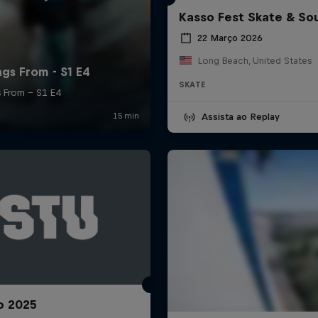
Kasso Fest Skate & So
22 Março 2026
Long Beach, United States
SKATE
Assista ao Replay
o 2025