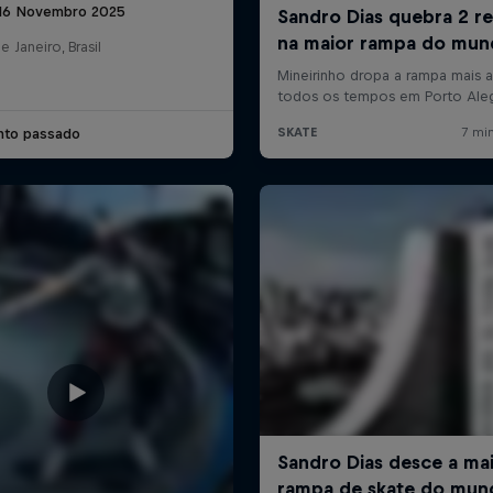
 16 Novembro 2025
e Janeiro, Brasil
nto passado