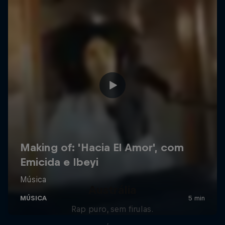
Austrália
Rap puro, sem firulas.