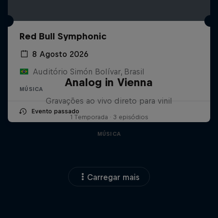
Red Bull Symphonic
8 Agosto 2026
Auditório Simón Bolívar, Brasil
Analog in Vienna
MÚSICA
Gravações ao vivo direto para vinil
Evento passado
1 Temporada · 3 episódios
MÚSICA
Carregar mais