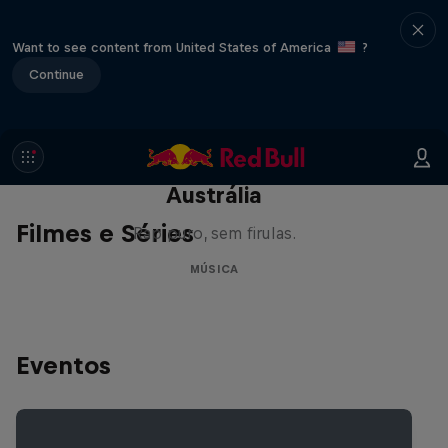
Want to see content from United States of America
?
Continue
Austrália
Filmes e Séries
Rap puro, sem firulas.
MÚSICA
Eventos