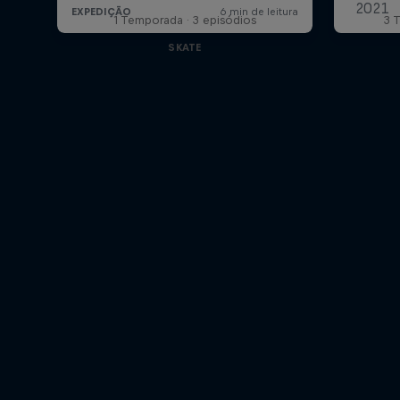
1 Temporada · 3 episódios
3 
SKATE