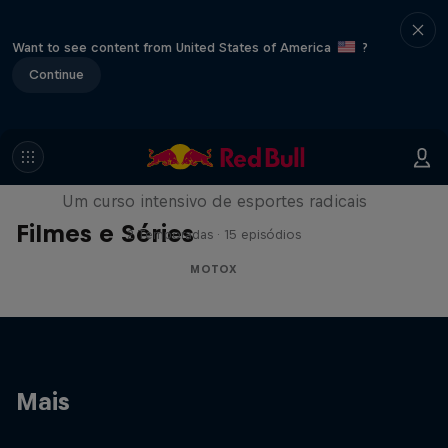
Want to see content from United States of America
?
Continue
ABC do...
Um curso intensivo de esportes radicais
Filmes e Séries
2 Temporadas · 15 episódios
MOTOX
Mais