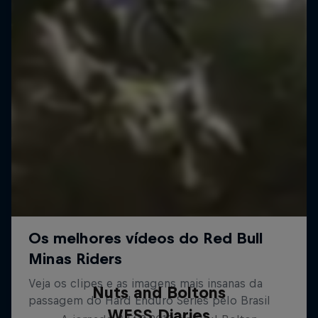
Nuts and Boltons
WESS Diaries