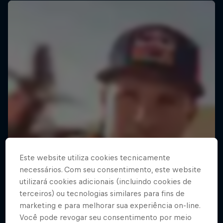
Este website utiliza cookies tecnicamente
necessários. Com seu consentimento, este website
utilizará cookies adicionais (incluindo cookies de
terceiros) ou tecnologias similares para fins de
marketing e para melhorar sua experiência on-line.
Você pode revogar seu consentimento por meio