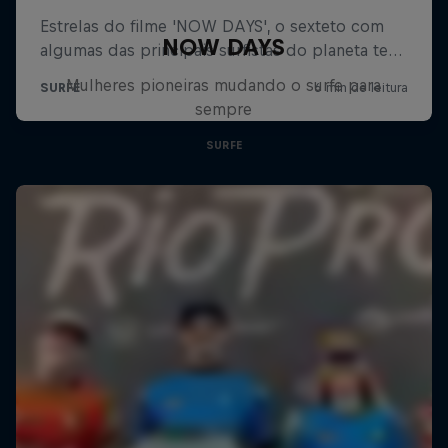
NOW DAYS
Mulheres pioneiras mudando o surfe para
sempre
SURFE