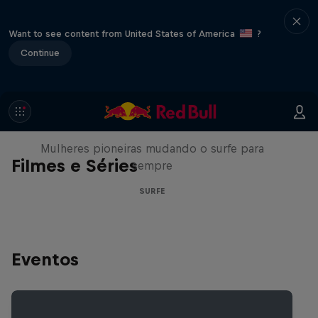
Want to see content from United States of America
?
Continue
NOW DAYS
Mulheres pioneiras mudando o surfe para
Filmes e Séries
sempre
SURFE
Eventos