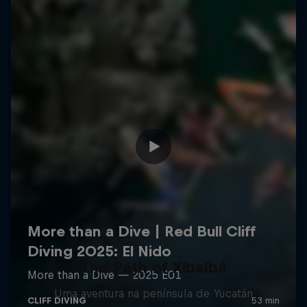
The Path of Xibalbá
Uma aventura na península de Yucatán