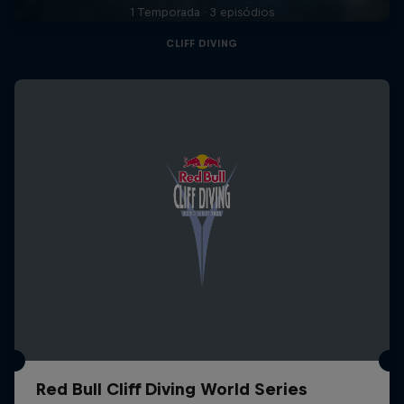
1 Temporada · 3 episódios
CLIFF DIVING
Red Bull Cliff Diving World Series