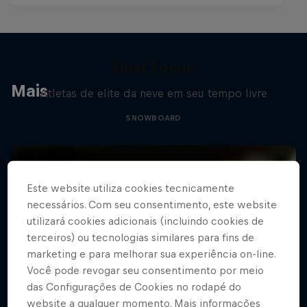
Dual Focus
Mais
Atletas de elite da neve em seu tempo livre
SNOWBOARD
Este website utiliza cookies tecnicamente
necessários. Com seu consentimento, este website
utilizará cookies adicionais (incluindo cookies de
terceiros) ou tecnologias similares para fins de
marketing e para melhorar sua experiência on-line.
Você pode revogar seu consentimento por meio
das Configurações de Cookies no rodapé do
website a qualquer momento. Mais informações