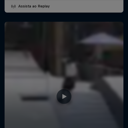
Assista ao Replay