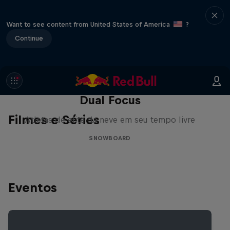
Want to see content from United States of America
?
Continue
Dual Focus
Filmes e Séries
Atletas de elite da neve em seu tempo livre
SNOWBOARD
Eventos