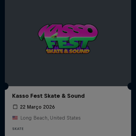
Kasso Fest Skate & Sound
22 Março 2026
Long Beach, United States
SKATE