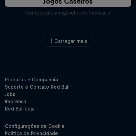
Jogos Caseiros
Competição amigável com Neymar Jr
Carregar mais