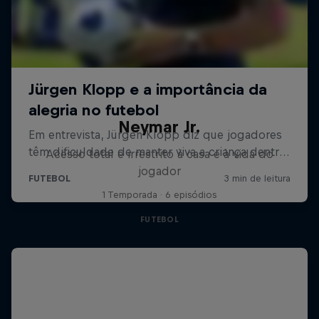
Neymar Jr.
Acesso total e irrestrito à casa e à vida do
jogador
1 Temporada · 6 episódios
FUTEBOL