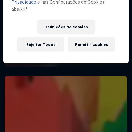
Privacidade
e nas Configurações de Cookies
abaixo.”
Definições de cookies
Rejeitar Todos
Permitir cookies