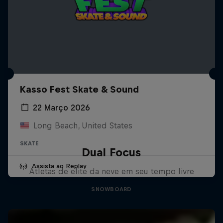
Kasso Fest Skate & Sound
22 Março 2026
Long Beach, United States
SKATE
Dual Focus
Assista ao Replay
Atletas de elite da neve em seu tempo livre
SNOWBOARD