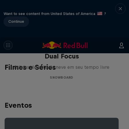
Want to see content from United States of America
?
Continue
Dual Focus
Filmes e Séries
Atletas de elite da neve em seu tempo livre
SNOWBOARD
Eventos