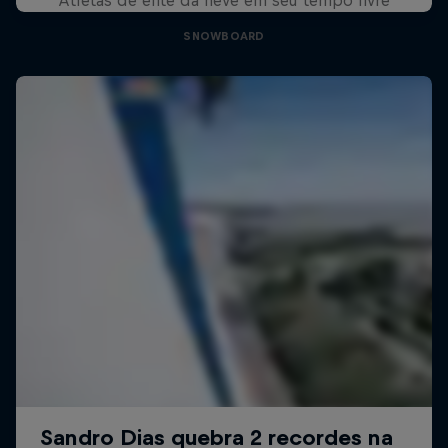
SNOWBOARD