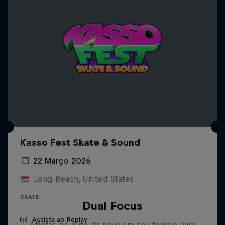
Kasso Fest Skate & Sound
22 Março 2026
Long Beach, United States
SKATE
Dual Focus
Assista ao Replay
Atletas de elite da neve em seu tempo livre