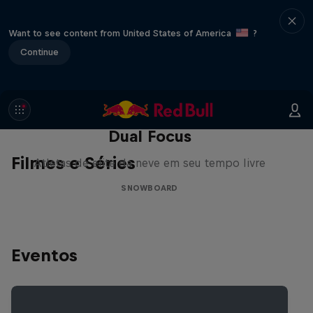
Want to see content from United States of America
?
Continue
Dual Focus
Filmes e Séries
Atletas de elite da neve em seu tempo livre
SNOWBOARD
Eventos