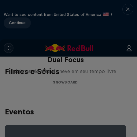
Want to see content from United States of America
?
Continue
Dual Focus
Filmes e Séries
Atletas de elite da neve em seu tempo livre
SNOWBOARD
Eventos