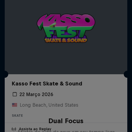
Kasso Fest Skate & Sound
22 Março 2026
Long Beach, United States
SKATE
Dual Focus
Assista ao Replay
Atletas de elite da neve em seu tempo livre