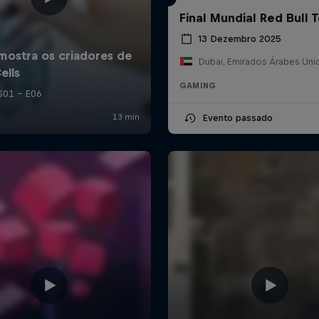
Final Mundial Red Bull T
13 Dezembro 2025
Dubai, Emirados Árabes Uni
GAMING
Evento passado