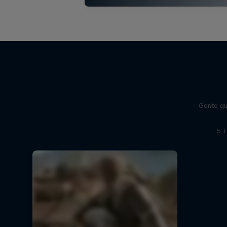
Gente qu
5 