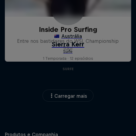
Inside Pro Surfing
Entre nos bastidores do WSL Championship
Tour
1 Temporada · 12 episódios
SURFE
Carregar mais