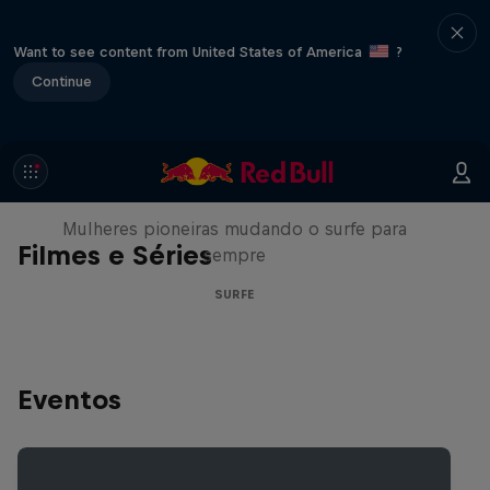
Want to see content from United States of America
?
Continue
NOW DAYS
Mulheres pioneiras mudando o surfe para
Filmes e Séries
sempre
SURFE
Eventos