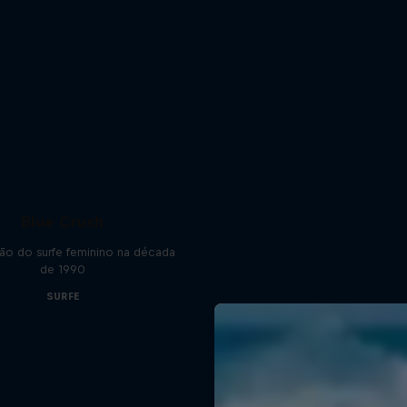
Blue Crush
ão do surfe feminino na década
de 1990
SURFE