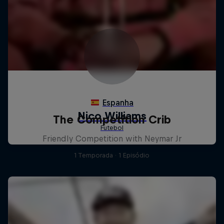
The Competition Crib
Friendly Competition with Neymar Jr
1 Temporada · 1 Episódio