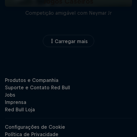
Jogos Caseiros
Competição amigável com Neymar Jr
Carregar mais