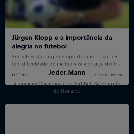
Jeder.Mann
A primeira Champions do Red Bull Salzburg (e
do Haaland)