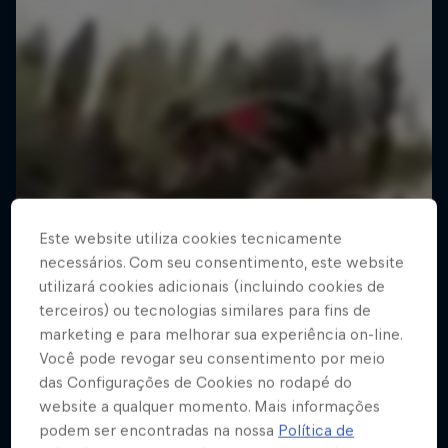
Este website utiliza cookies tecnicamente
necessários. Com seu consentimento, este website
utilizará cookies adicionais (incluindo cookies de
terceiros) ou tecnologias similares para fins de
marketing e para melhorar sua experiência on-line.
Você pode revogar seu consentimento por meio
das Configurações de Cookies no rodapé do
website a qualquer momento. Mais informações
podem ser encontradas na nossa
Política de