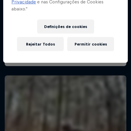
Privacidade
e nas Configurações de Cookies
abaixo.”
Definições de cookies
Rejeitar Todos
Permitir cookies