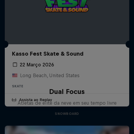
Kasso Fest Skate & Sound
22 Março 2026
Long Beach, United States
SKATE
Dual Focus
Assista ao Replay
Atletas de elite da neve em seu tempo livre
SNOWBOARD