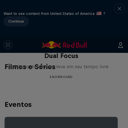
Want to see content from United States of America
?
Continue
Dual Focus
Filmes e Séries
Atletas de elite da neve em seu tempo livre
SNOWBOARD
Eventos