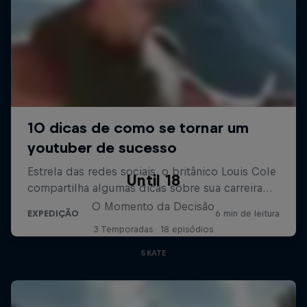
Until 18
O Momento da Decisão
3 Temporadas · 18 episódios
SKATE