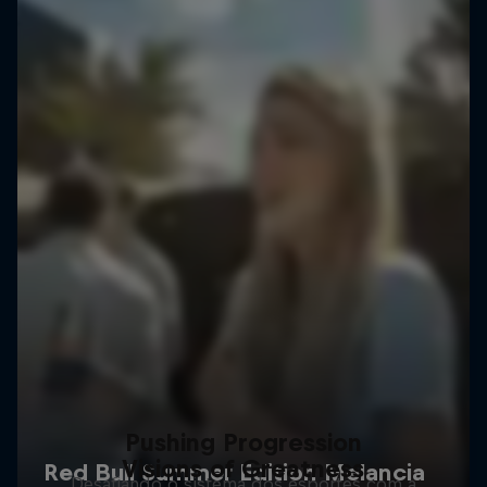
Pushing Progression
Visions of Greatness
Desafiando o sistema dos esportes com a